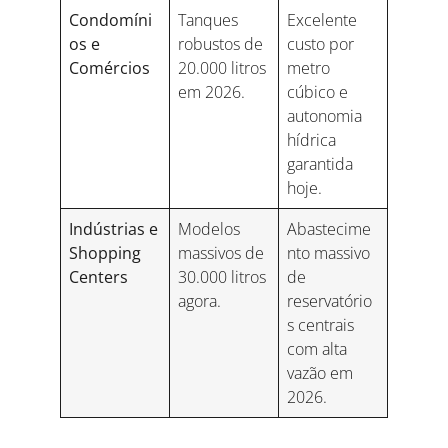
Condomíni
Tanques
Excelente
os e
robustos de
custo por
Comércios
20.000 litros
metro
em 2026.
cúbico e
autonomia
hídrica
garantida
hoje.
Indústrias e
Modelos
Abastecime
Shopping
massivos de
nto massivo
Centers
30.000 litros
de
agora.
reservatório
s centrais
com alta
vazão em
2026.