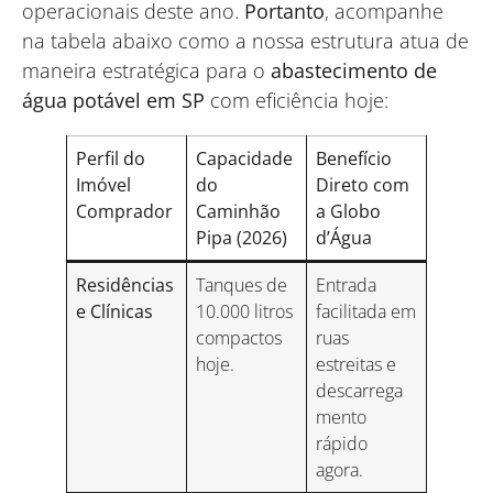
operacionais deste ano.
Portanto
, acompanhe
na tabela abaixo como a nossa estrutura atua de
maneira estratégica para o
abastecimento de
água potável em SP
com eficiência hoje:
Perfil do
Capacidade
Benefício
Imóvel
do
Direto com
Comprador
Caminhão
a Globo
Pipa (2026)
d’Água
Residências
Tanques de
Entrada
e Clínicas
10.000 litros
facilitada em
compactos
ruas
hoje.
estreitas e
descarrega
mento
rápido
agora.