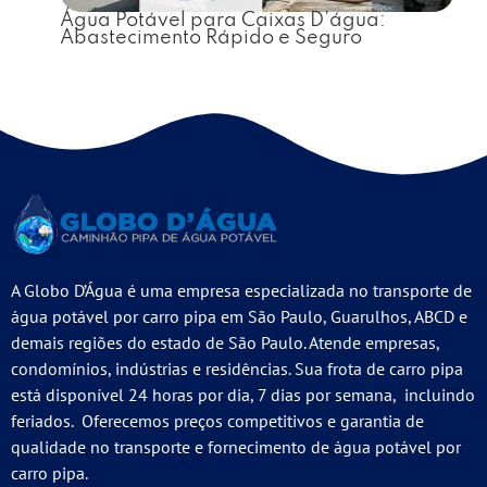
Água Potável para Caixas D’água:
Abastecimento Rápido e Seguro
A Globo D’Água é uma empresa especializada no transporte de
água potável por carro pipa em São Paulo, Guarulhos, ABCD e
demais regiões do estado de São Paulo. Atende empresas,
condomínios, indústrias e residências. Sua frota de carro pipa
está disponível 24 horas por dia, 7 dias por semana, incluindo
feriados. Oferecemos preços competitivos e garantia de
qualidade no transporte e fornecimento de água potável por
carro pipa.