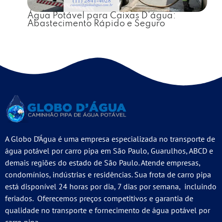
Água Potável para Caixas D’água:
Abastecimento Rápido e Seguro
A Globo D’Água é uma empresa especializada no transporte de
água potável por carro pipa em São Paulo, Guarulhos, ABCD e
demais regiões do estado de São Paulo. Atende empresas,
condomínios, indústrias e residências. Sua frota de carro pipa
está disponível 24 horas por dia, 7 dias por semana, incluindo
feriados. Oferecemos preços competitivos e garantia de
qualidade no transporte e fornecimento de água potável por