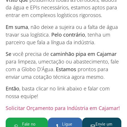
da água e EPIs necessários, estamos aptos para
entrar em complexos logísticos rigorosos.
Em suma
, não deixe a sujeira ou a falta de água
travar sua logística.
Pelo contrário
, tenha um
parceiro que fala a língua da indústria.
Se
você precisa de
caminhão pipa em Cajamar
para limpeza, umectação ou abastecimento, fale
com a Globo D’Água.
Estamos
prontos para
enviar uma cotação técnica agora mesmo.
Então
, basta clicar no link abaixo e falar com
nossa equipe!
Solicitar Orçamento para Indústria em Cajamar!
Fale no
Ligue
Envie um