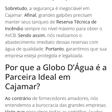
Sobretudo
, a segurança é inegociável em
Cajamar.
Afinal
, grandes galpões precisam
manter seus tanques de
Reserva Técnica de
Incêndio
sempre no nível máximo para obter o
AVCB.
Sendo assim
, nós realizamos o
abastecimento imediato dessas reservas com
água de qualidade.
Portanto
, garantimos que sua
empresa esteja protegida e legalizada.
Por que a Globo D’Água é a
Parceira Ideal em
Cajamar?
Ao contrário
de fornecedores amadores, nós
entendemos a burocracia das grandes empresas.
Visto que
possuímos todas as certidões, laudos