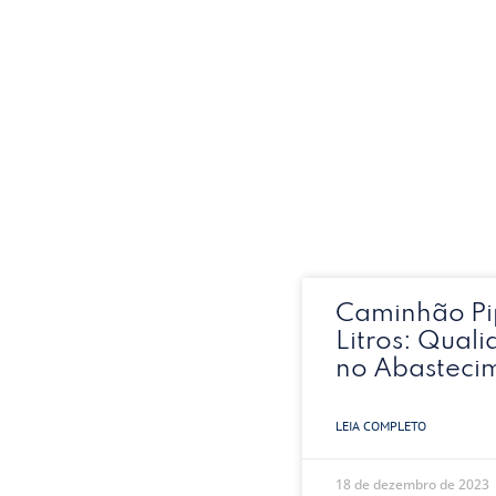
Caminhão Pi
Litros: Quali
no Abasteci
LEIA COMPLETO
18 de dezembro de 2023