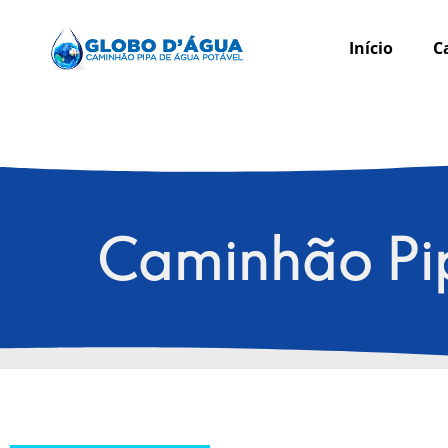
Início
C
Caminhão Pi