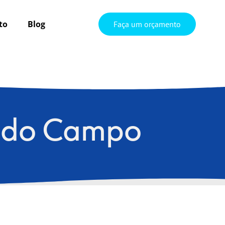
to
Blog
Faça um orçamento
o do Campo