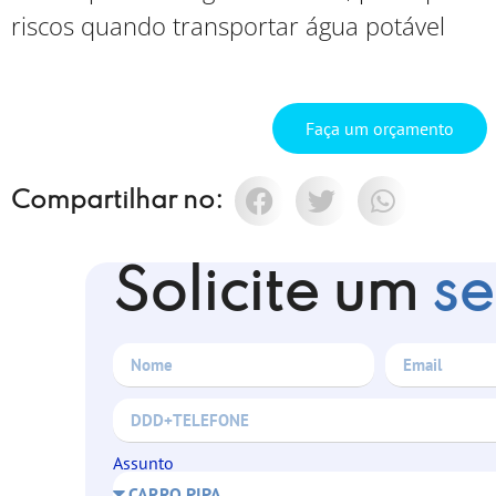
riscos quando transportar água potável
Faça um orçamento
Compartilhar no:
Solicite um
se
Assunto