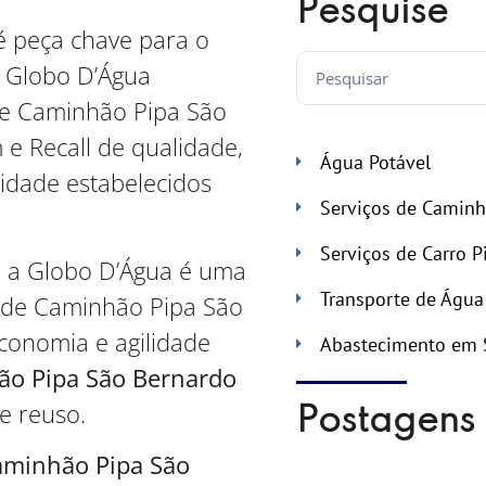
Pesquise
 peça chave para o
o Globo D’Água
de Caminhão Pipa São
 Recall de qualidade,
Água Potável
idade estabelecidos
Serviços de Caminh
Serviços de Carro P
, a Globo D’Água é uma
Transporte de Água
o de Caminhão Pipa São
onomia e agilidade
Abastecimento em 
o Pipa São Bernardo
e reuso.
Postagens 
aminhão Pipa São