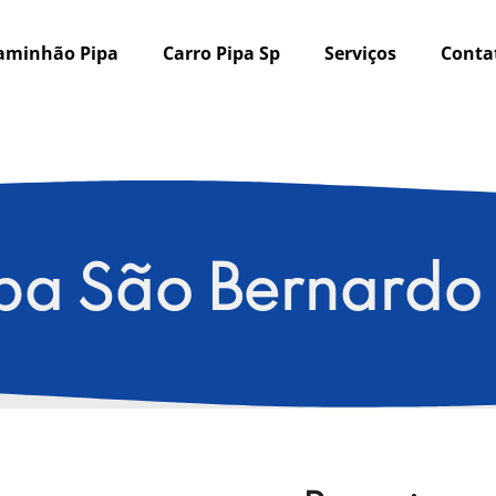
aminhão Pipa
Carro Pipa Sp
Serviços
Conta
pa São Bernard