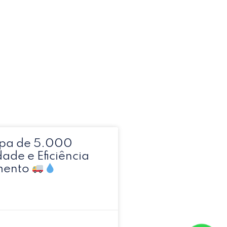
pa de 5.000
dade e Eficiência
mento