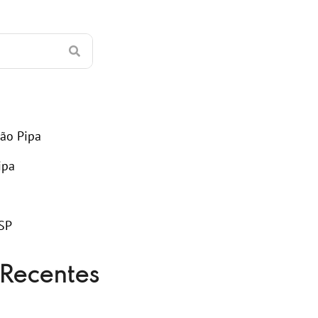
ão Pipa
ipa
SP
Recentes