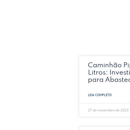
Caminhão Pi
Litros: Inves
para Abaste
LEIA COMPLETO
27 de novembro de 2023