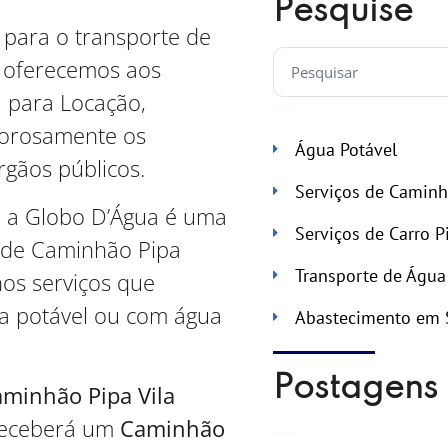
Pesquise
 para o transporte de
a oferecemos aos
 para Locação,
gorosamente os
Água Potável
rgãos públicos.
Serviços de Caminh
, a Globo D’Água é uma
Serviços de Carro P
o de Caminhão Pipa
Transporte de Água
os serviços que
 potável ou com água
Abastecimento em 
Postagens 
minhão Pipa Vila
receberá um
Caminhão