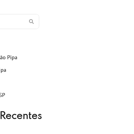
ão Pipa
ipa
SP
Recentes