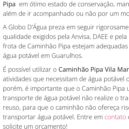
Pipa
em ótimo estado de conservação, man
além de ir acompanhado ou não por um moto
A Globo D’Água preza em seguir rigorosame
qualidade exigidos pela Anvisa, DAEE e pel
frota de Caminhão Pipa estejam adequadas 
água potável em Guarulhos.
É possível utilizar o
Caminhão Pipa Vila Mar
atividades que necessitam de água potável 
porém, é importante que o Caminhão Pipa ut
transporte de água potável não realize o tr
reuso, para que o caminhão não ofereça ri
transportar água potável. Entre em
contato
solicite um orçamento!