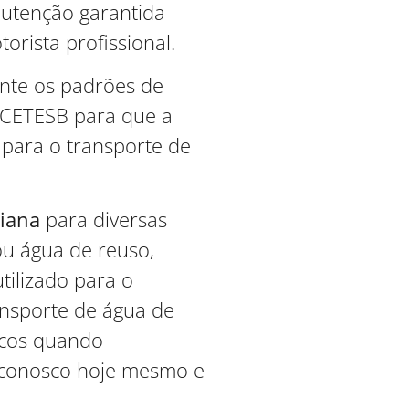
utenção garantida
rista profissional.
nte os padrões de
a CETESB para que a
para o transporte de
iana
para diversas
ou água de reuso,
ilizado para o
ansporte de água de
scos quando
conosco hoje mesmo e