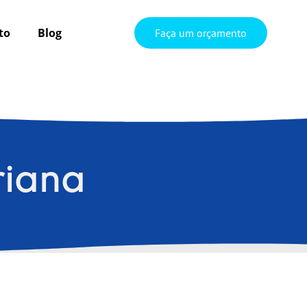
to
Blog
Faça um orçamento
riana