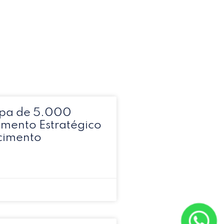
pa de 5.000
timento Estratégico
cimento