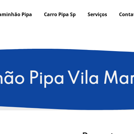
aminhão Pipa
Carro Pipa Sp
Serviços
Conta
ão Pipa Vila Ma