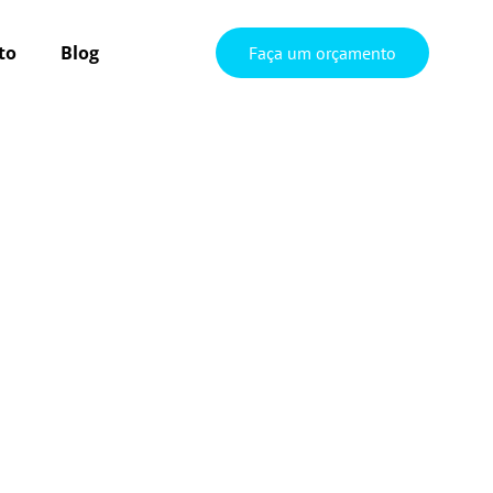
to
Blog
Faça um orçamento