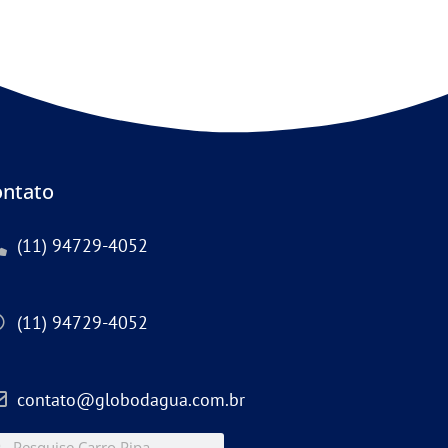
ntato
(11) 94729-4052
(11) 94729-4052
contato@globodagua.com.br