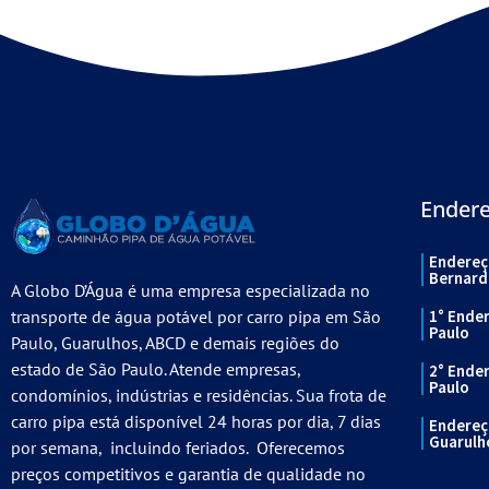
Ender
Endereç
Bernard
A Globo D’Água é uma empresa especializada no
transporte de água potável por carro pipa em São
1° Ende
Paulo
Paulo, Guarulhos, ABCD e demais regiões do
estado de São Paulo. Atende empresas,
2° Ende
Paulo
condomínios, indústrias e residências. Sua frota de
carro pipa está disponível 24 horas por dia, 7 dias
Endereç
Guarulh
por semana, incluindo feriados. Oferecemos
preços competitivos e garantia de qualidade no