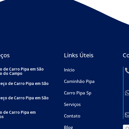
eços
Links Úteis
Co
o de Carro Pipa em São
Início
o do Campo
Caminhão Pipa
reço de Carro Pipa em São
Carro Pipa Sp
reço de Carro Pipa em São
Serviços
o de Carro Pipa em
Contato
os
Blog