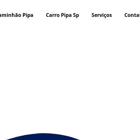
aminhão Pipa
Carro Pipa Sp
Serviços
Conta