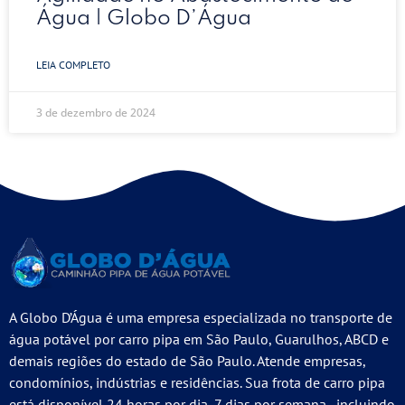
Água | Globo D’Água
LEIA COMPLETO
3 de dezembro de 2024
A Globo D’Água é uma empresa especializada no transporte de
água potável por carro pipa em São Paulo, Guarulhos, ABCD e
demais regiões do estado de São Paulo. Atende empresas,
condomínios, indústrias e residências. Sua frota de carro pipa
está disponível 24 horas por dia, 7 dias por semana, incluindo