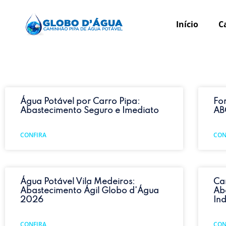
Início
C
Água Potável por Carro Pipa:
Fo
Abastecimento Seguro e Imediato
AB
CONFIRA
CON
Água Potável Vila Medeiros:
Ca
Abastecimento Ágil Globo d’Água
Ab
2026
Ind
CONFIRA
CON