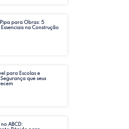
Pipa para Obras: 5
 Essenciais na Construção
el para Escolas e
 Segurança que seus
recem
 no ABCD: