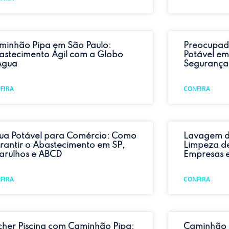
minhão Pipa em São Paulo:
Preocupad
astecimento Ágil com a Globo
Potável em
Água
Segurança
FIRA
CONFIRA
ua Potável para Comércio: Como
Lavagem d
rantir o Abastecimento em SP,
Limpeza de
arulhos e ABCD
Empresas 
FIRA
CONFIRA
cher Piscina com Caminhão Pipa:
Caminhão 