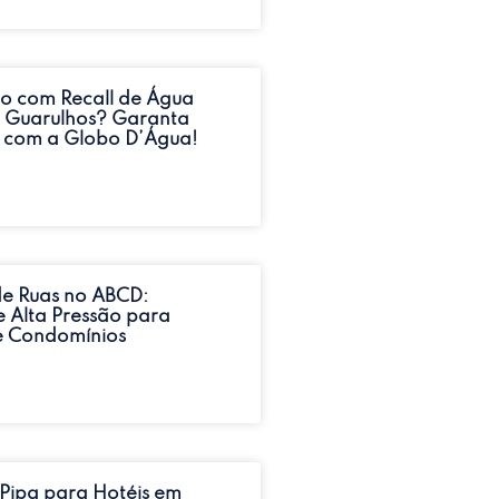
o com Recall de Água
 Guarulhos? Garanta
 com a Globo D’Água!
e Ruas no ABCD:
 Alta Pressão para
e Condomínios
Pipa para Hotéis em