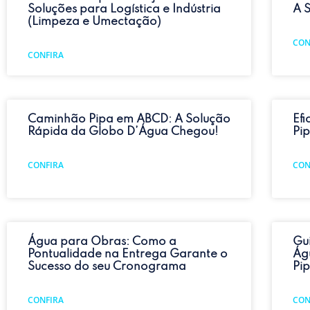
Soluções para Logística e Indústria
A 
(Limpeza e Umectação)
CON
CONFIRA
Caminhão Pipa em ABCD: A Solução
Ef
Rápida da Globo D’Água Chegou!
Pi
CONFIRA
CON
Água para Obras: Como a
Gu
Pontualidade na Entrega Garante o
Ág
Sucesso do seu Cronograma
Pi
CONFIRA
CON