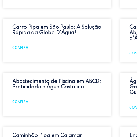
Carro Pipa em São Paulo: A Solução
Ca
Rápida da Globo D’Água!
Ab
d’
CONFIRA
CON
Abastecimento de Piscina em ABCD:
Ág
Praticidade e Água Cristalina
Ga
Gu
CONFIRA
CON
Caminhão Pipa em Cajamar:
En