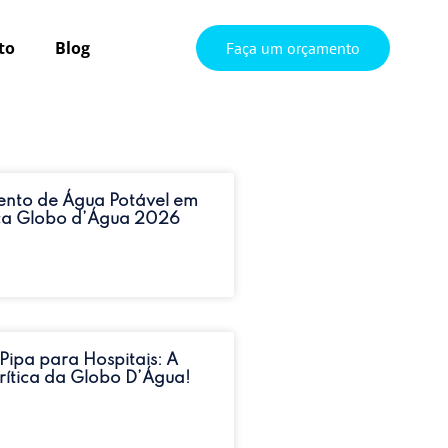
to
Blog
Faça um orçamento
ento de Água Potável em
ica Globo d’Água 2026
ipa para Hospitais: A
Crítica da Globo D’Água!