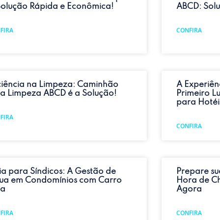
Solução Rápida e Econômica!
ABCD: Sol
FIRA
CONFIRA
iciência na Limpeza: Caminhão
A Experiê
pa Limpeza ABCD é a Solução!
Primeiro L
para Hotéi
FIRA
CONFIRA
ia para Síndicos: A Gestão de
Prepare su
ua em Condomínios com Carro
Hora de Ch
pa
Agora
FIRA
CONFIRA